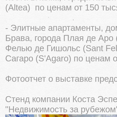
(Altea) по ценам от 150 тыс
- Элитные апартаменты, до
Брава, города Плая де Аро (
Фелью де Гишольс (Sant Feli
Сагаро (S'Agaro) по ценам 
Фотоотчет о выставке пред
Стенд компании Коста Эспе
"Недвижимость за рубежом"