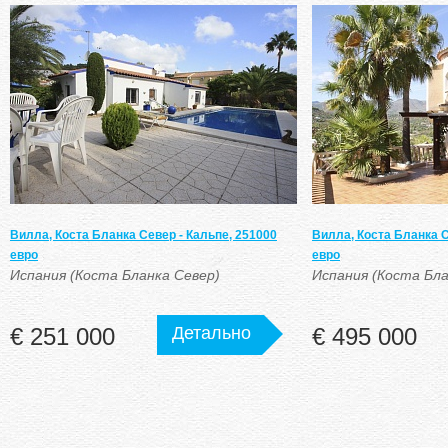
Вилла, Коста Бланка Север - Кальпе, 251000
Вилла, Коста Бланка С
евро
евро
Испания (Коста Бланка Север)
Испания (Коста Бла
€ 251 000
Детально
€ 495 000