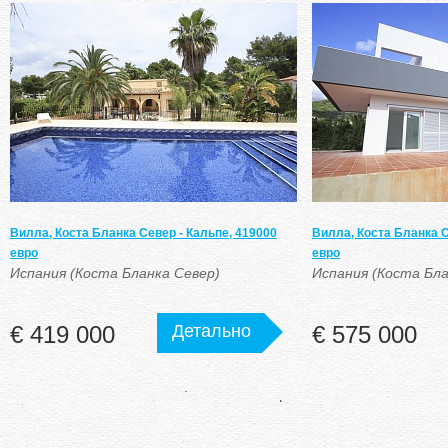
Вилла, Коста Бланка Север - Кальпе, 419000
Вилла, Коста Бланка С
евро
евро
Испания (Коста Бланка Север)
Испания (Коста Бла
€ 419 000
Детально
€ 575 000