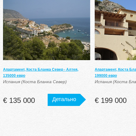
Апартамент, Коста Бланка Север - Алтея,
Апартамент, Коста Бла
135000 евро
199000 евро
Испания (Коста Бланка Север)
Испания (Коста Бла
€ 135 000
Детально
€ 199 000