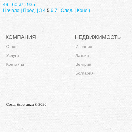
49 - 60 из 1935
Начало
|
Пред.
|
3
4
5
6
7
|
След.
|
Конец
КОМПАНИЯ
НЕДВИЖИМОСТЬ
О нас
Испания
Услуги
Латвия
Контакты
Венгрия
Болгария
Costa Esperanza © 2026