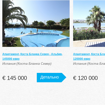
Апартамент, Коста Бланка Север - Альбир,
Апартамент, Коста Бла
145000 евро
120000 евро
Испания (Коста Бланка Север)
Испания (Коста Бла
€ 145 000
Детально
€ 120 000