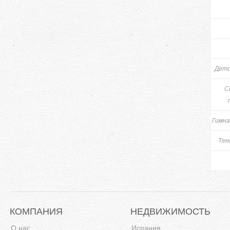
Детс
С
Гимна
Тен
КОМПАНИЯ
НЕДВИЖИМОСТЬ
О нас
Испания