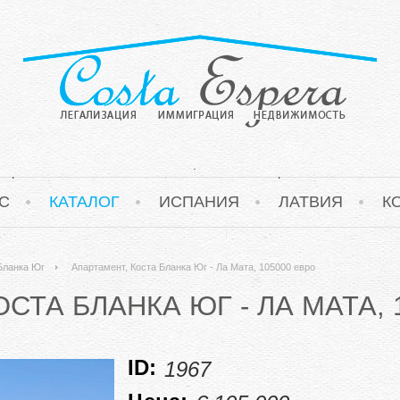
С
КАТАЛОГ
ИСПАНИЯ
ЛАТВИЯ
К
Бланка Юг
Апартамент, Коста Бланка Юг - Ла Мата, 105000 евро
СТА БЛАНКА ЮГ - ЛА МАТА, 
ID:
1967