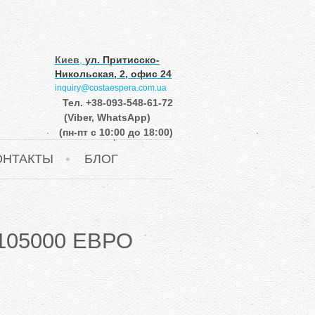
Киев
,
ул. Притисско-
Никольская, 2, офис 24
inquiry@costaespera.com.ua
Тел.
+38-093-548-61-72
(Viber, WhatsApp)
(пн-пт с 10:00 до 18:00)
ОНТАКТЫ
БЛОГ
105000 ЕВРО