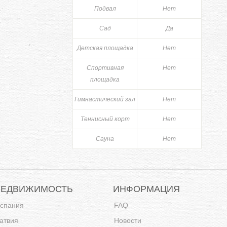
Подвал
Нет
Сад
Да
Детская площадка
Нет
Спортивная
Нет
площадка
Гимнастический зал
Нет
Теннисный корт
Нет
Сауна
Нет
НЕДВИЖИМОСТЬ
ИНФОРМАЦИЯ
спания
FAQ
атвия
Новости