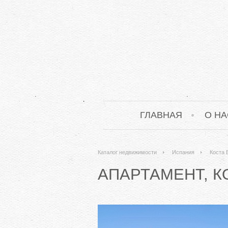
ГЛАВНАЯ
О НА
Каталог недвижимости
Испания
Коста 
АПАРТАМЕНТ, КО