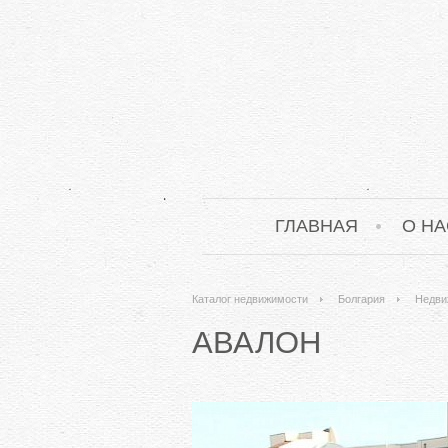
ГЛАВНАЯ
О НА
Каталог недвижимости
Болгария
Недви
АВАЛОН