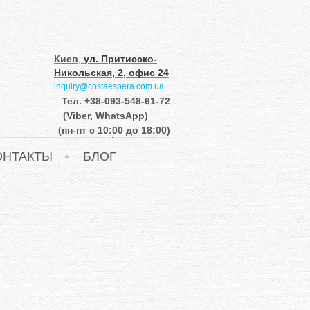
Киев
,
ул. Притисско-
Никольская, 2, офис 24
inquiry@costaespera.com.ua
Тел.
+38-093-548-61-72
(Viber, WhatsApp)
(пн-пт с 10:00 до 18:00)
ОНТАКТЫ
БЛОГ