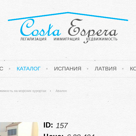
С
КАТАЛОГ
ИСПАНИЯ
ЛАТВИЯ
К
жимость на морских курортах
Авалон
ID:
157