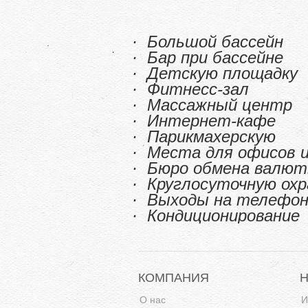
· Большой бассейн
· Бар при бассейне
· Детскую площадку
· Фитнесс-зал
· Массажный центр
· Интернет-кафе
· Парикмахерскую
· Места для офисов и
· Бюро обмена валю
· Круглосуточную охр
· Выходы на телефон
· Кондиционирование
КОМПАНИЯ
О нас
И