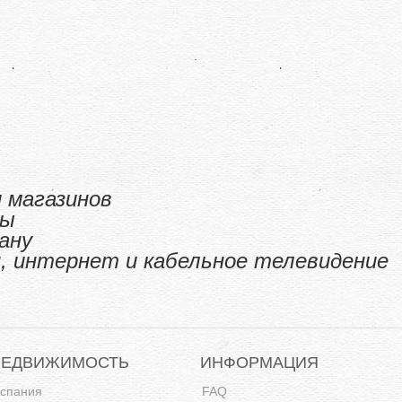
 магазинов
ты
ану
, интернет и кабельное телевидение
НЕДВИЖИМОСТЬ
ИНФОРМАЦИЯ
спания
FAQ