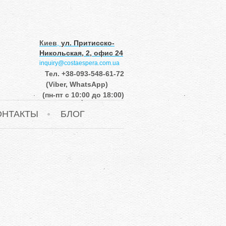
Киев
,
ул. Притисско-
Никольская, 2, офис 24
inquiry@costaespera.com.ua
Тел.
+38-093-548-61-72
(Viber, WhatsApp)
(пн-пт с 10:00 до 18:00)
ОНТАКТЫ
БЛОГ