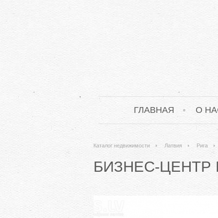
ГЛАВНАЯ
О НА
Каталог недвижимости
Латвия
Рига
БИЗНЕС-ЦЕНТР 