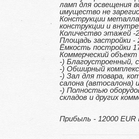
ламп для освещения в
имущество не зареги
Конструкции металла 
конструкции и внутре
Количество этажей -
Площадь застройки - 
Ёмкость постройки 1
Коммерческий объект
-) Благоустроенный, 
-) Обширный комплекс
-) Зал для товара, к
салона (автосалона) 
-) Полностью оборудо
складов и других ком
Прибыль - 12000 EUR 