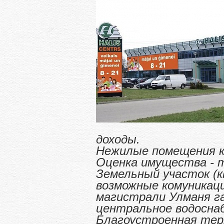
доходы.
Нежилые помещения ко
Оценка имущества - 
Земельный участок (к
возможные комуникац
магистрали Улманя га
центральное водосна
Благоустроенная терр