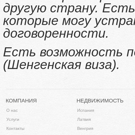
другую страну. Есть
которые могу устра
договоренности.
Есть возможность 
(Шенгенская виза).
КОМПАНИЯ
НЕДВИЖИМОСТЬ
О нас
Испания
Услуги
Латвия
Контакты
Венгрия