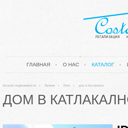
ГЛАВНАЯ
О НАС
КАТАЛОГ
Каталог недвижимости
Латвия
Рига
дом в Катлакалнс
ДОМ В КАТЛАКАЛН