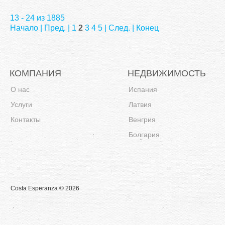
13 - 24 из 1885
Начало
|
Пред.
|
1
2
3
4
5
|
След.
|
Конец
КОМПАНИЯ
НЕДВИЖИМОСТЬ
О нас
Испания
Услуги
Латвия
Контакты
Венгрия
Болгария
Costa Esperanza © 2026