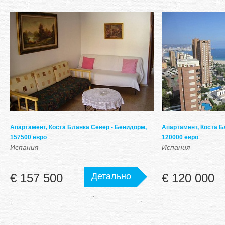
Апартамент, Коста Бланка Север - Бенидорм,
Апартамент, Коста Б
157500 евро
120000 евро
Испания
Испания
€ 157 500
Детально
€ 120 000