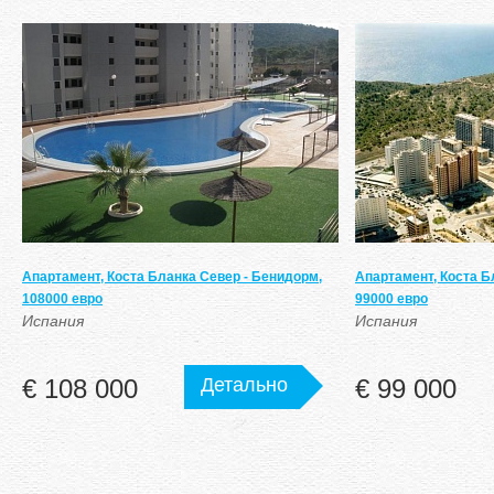
Апартамент, Коста Бланка Север - Бенидорм,
Апартамент, Коста Б
108000 евро
99000 евро
Испания
Испания
€ 108 000
Детально
€ 99 000