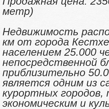
Продажная цена: 2350
метр)
Недвижимость распо
км от города Кестхе
населением 25.000 че
непосредственной б
приблизительно 50.0
является одним из 
курортных городов,
экономическим и ку