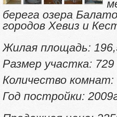
м
берега озера Балато
городов Хевиз и Кес
Жилая площадь: 19
Размер участк
Количество комн
Год постройки: 2009г