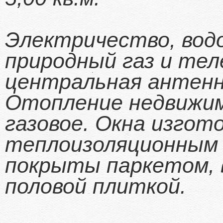
Электричество, водо
природный газ и тел
центральная антенн
Отопление недвижи
газовое. Окна изгот
теплоизоляционным 
покрыты паркетом, в
половой плиткой.