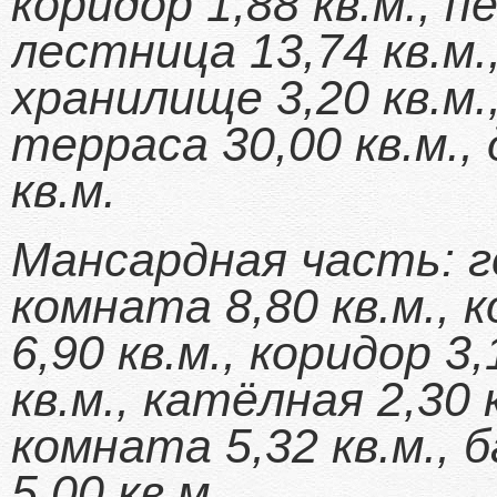
коридор 1,88 кв.м., пе
лестница 13,74 кв.м.,
хранилище 3,20 кв.м.,
терраса 30,00 кв.м.,
кв.м.
Мансардная часть: го
комната 8,80 кв.м., к
6,90 кв.м., коридор 3,
кв.м., катёлная 2,30 
комната 5,32 кв.м., б
5,00 кв.м.