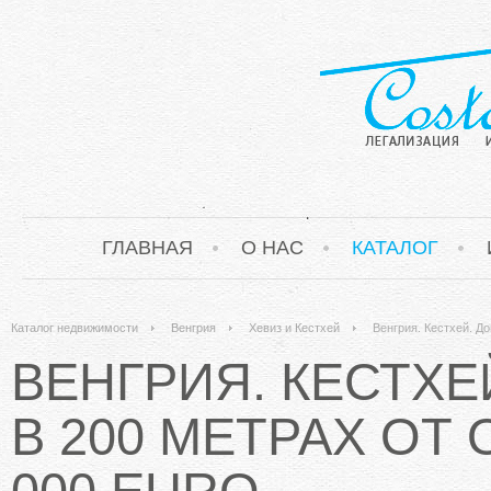
ГЛАВНАЯ
О НАС
КАТАЛОГ
Каталог недвижимости
Венгрия
Хевиз и Кестхей
Венгрия. Кестхей. До
ВЕНГРИЯ. КЕСТХЕЙ
В 200 МЕТРАХ ОТ 