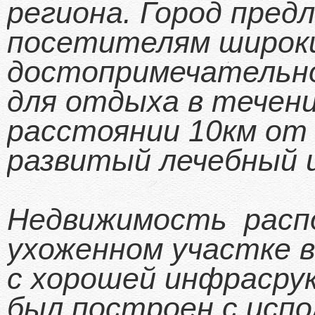
региона. Город пред
посетителям широк
достопримечательн
для отдыха в течени
расстоянии 10км от
развитый лечебный 
Недвижимость распо
ухоженном участке в
с хорошей инфрасру
был построен с исп