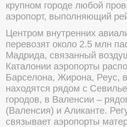
крупном городе любой пров
аэропорт, выполняющий рей
Центром внутренних авиали
перевозят около 2.5 млн па
Мадрида, связанный возду
Каталонии аэропорты расп
Барселона, Жирона, Реус, 
находятся рядом с Севилье
городов, в Валенсии – ряд
(Валенсия) и Аликанте. Ре
связывает аэропорты матер