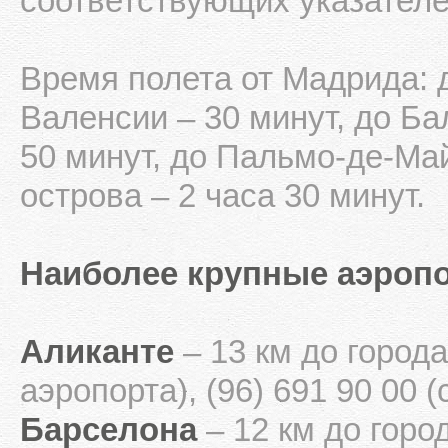
соответствующих указателе
Время полета от Мадрида: 
Валенсии – 30 минут, до Ба
50 минут, до Пальмо-де-Май
острова – 2 часа 30 минут.
Наиболее крупные аэроп
Аликанте
– 13 км до города
аэропорта), (96) 691 90 00 (
Барселона
– 12 км до город