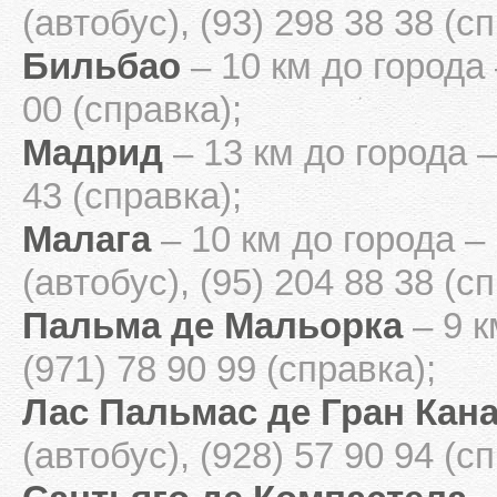
(автобус), (93) 298 38 38 (с
Бильбао
– 10 км до города 
00 (справка);
Мадрид
– 13 км до города –
43 (справка);
Малага
– 10 км до города – 
(автобус), (95) 204 88 38 (с
Пальма де Мальорка
– 9 к
(971) 78 90 99 (справка);
Лас Пальмас де Гран Кан
(автобус), (928) 57 90 94 (с