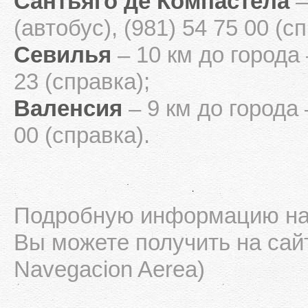
Сантьяго де Компастела
–
(автобус), (981) 54 75 00 (с
Севилья
– 10 км до города 
23 (справка);
Валенсия
– 9 км до города 
00 (справка).
Подробную информацию на 
Вы можете получить на сайт
Navegacion Aerea)