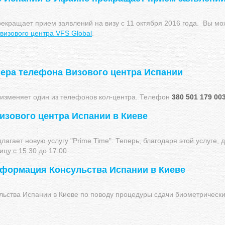
екращает прием заявлений на визу с 11 октября 2016 года. Вы мо
визового центра VFS Global
.
ера телефона Визового центра Испании
а изменяет один из телефонов кол-центра. Телефон
380 501 179 00
изового центра Испании в Киеве
агает новую услугу "Prime Time". Теперь, благодаря этой услуге, 
цу с 15:30 до 17:00
формация Консульства Испании в Киеве
ства Испании в Киеве по поводу процедуры сдачи биометрических