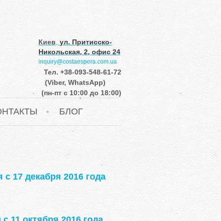
Киев
,
ул. Притисско-
Никольская, 2, офис 24
inquiry@costaespera.com.ua
Тел.
+38-093-548-61-72
(Viber, WhatsApp)
(пн-пт с 10:00 до 18:00)
ОНТАКТЫ
БЛОГ
с 17 декабря 2016 года
с 11 октября 2016 года