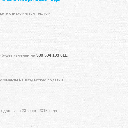
жете ознакомиться текстом
3
будет изменен на
380 504 193 011
.
документы на визу можно подать в
 данных с 23 июня 2015 года.