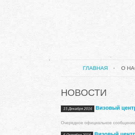
ГЛАВНАЯ
О НА
НОВОСТИ
Визовый центр
15 Декабря 2016
Очередное официальное сообщение 
Визовый центр