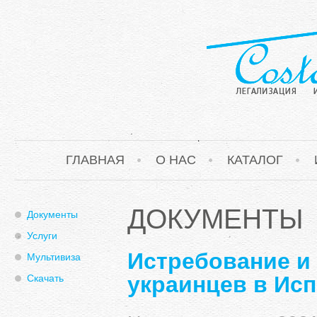
ГЛАВНАЯ
О НАС
КАТАЛОГ
ДОКУМЕНТЫ
Документы
Услуги
Истребование и
Мультивиза
украинцев в Ис
Скачать