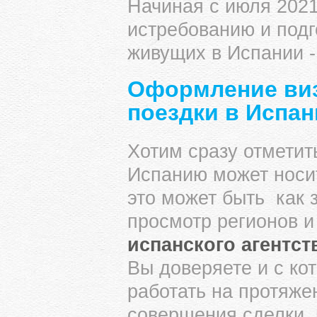
Начиная с июля 2021
истребованию и подг
живущих в Испании 
Оформление виз
поездки в Испа
Хотим сразу отметит
Испанию может носит
это может быть как 
просмотр регионов и 
испанского агентст
Вы доверяете и с к
работать на протяже
совершения сделки 