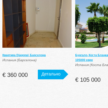
Квартира Diagonal, Барселона
Бунгало, Коста Бланка
Испания (Барселона)
105000 евро
Испания (Коста Бл
€ 360 000
Детально
€ 105 000