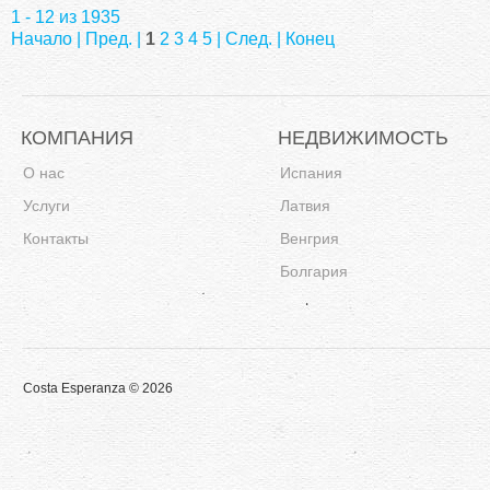
1 - 12 из 1935
Начало | Пред. |
1
2
3
4
5
|
След.
|
Конец
КОМПАНИЯ
НЕДВИЖИМОСТЬ
О нас
Испания
Услуги
Латвия
Контакты
Венгрия
Болгария
Costa Esperanza © 2026