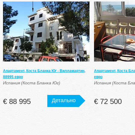
Апартамент, Коста Бланка Юг - Вилламартин,
Апартамент, Коста Бла
88995 евро
евро
Испания (Коста Бланка Юг)
Испания (Коста Бл
€ 88 995
Детально
€ 72 500