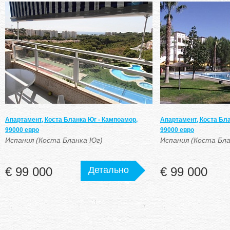
Апартамент, Коста Бланка Юг - Кампоамор,
Апартамент, Коста Бл
99000 евро
99000 евро
Испания (Коста Бланка Юг)
Испания (Коста Бл
€ 99 000
Детально
€ 99 000