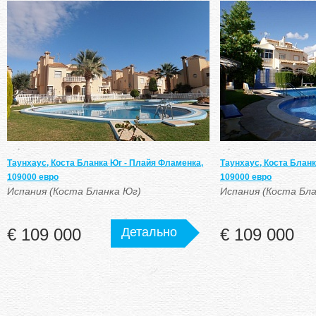
Таунхаус, Коста Бланка Юг - Плайя Фламенка,
Таунхаус, Коста Бланк
109000 евро
109000 евро
Испания (Коста Бланка Юг)
Испания (Коста Бл
€ 109 000
Детально
€ 109 000