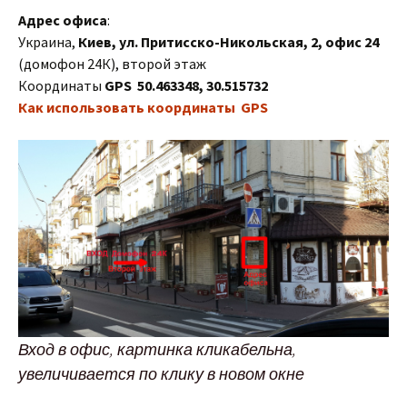
Адрес офиса
:
Украина,
Киев,
ул. Притисско-Никольская, 2
, офис 24
(домофон 24К), второй этаж
Координаты
GPS 50.463348, 30.515732
Как использовать координаты
GPS
Вход в офис, картинка кликабельна,
увеличивается по клику в новом окне