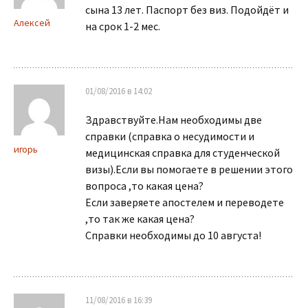
сына 13 лет. Паспорт без виз. Подойдёт и
Алексей
на срок 1-2 мес.
01/08/2016 в 14:02
Здравствуйте.Нам необходимы две
справки (справка о несудимости и
игорь
медицинская cправка для студенческой
визы).Если вы помогаете в решении этого
вопроса ,то какая цена?
Если заверяете апостелем и переводете
,то так же какая цена?
Справки необходимы до 10 августа!
11/08/2016 в 16:39