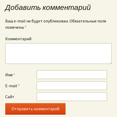
по
Добавить комментарий
комментариям
Ваш e-mail не будет опубликован.
Обязательные поля
помечены
*
Комментарий
Имя
*
E-mail
*
Сайт