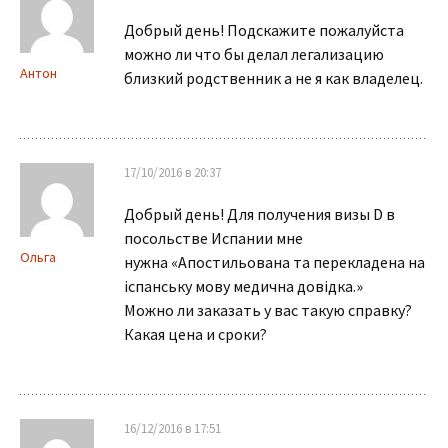
Добрый день! Подскажите пожалуйста
можно ли что бы делал легализацию
Антон
близкий родственник а не я как владелец.
17/10/2016 в 20:37
Добрый день! Для получения визы D в
посольстве Испании мне
Ольга
нужна «Апостильована та перекладена на
іспанську мову медична довідка.»
Можно ли заказать у вас такую справку?
Какая цена и сроки?
16/12/2016 в 17:51