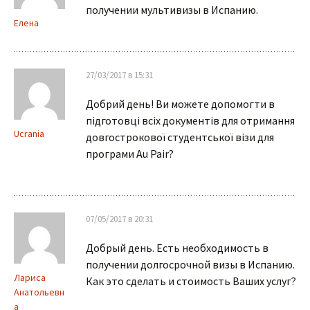
получении мультивизы в Испанию.
Елена
27/03/2017 в 15:31
Добрий день! Ви можете допомогти в
підготовці всіх документів для отримання
Ucrania
довгострокової студентської візи для
програми Au Pair?
07/05/2017 в 20:31
Добрый день. Есть необходимость в
получении долгосрочной визы в Испанию.
Лариса
Как это сделать и стоимость Ваших услуг?
Анатольевн
а