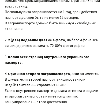
больше чем срок запрашиваемой визы. Оригинал+копии
всех страниц.
Поскольку виза запрашивается на 1 год, срок действия
паспорта должен быть не менее 15 месяцев.
В загранпаспорте должно быть минимум 2 свободных
странички.
2.
2 (две) недавние цветные фото
, на белом фоне 3х4
см, лицо должно занимать 70-80% фотографии.
3.
Копии всех страниц внутреннего украинского
паспорта.
4.
Оригинал второго загранпаспорта
, если он имеется.
В случае, если второй паспорт аннулирован или
недействителен — справка из ОВИР.
Если в внутреннем паспорте сделана отметка о выдаче
вторго загранпаспорта и имеется штампик
«аннулировано» — этого достаточно.