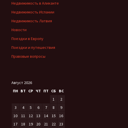
Недвижимость в Аликанте
Недвижимость Испании
Недвижимость Латвия
Новости
Поездки в Европу
Поездки и путешествия
Правовые вопросы
Август 2026
ПН
ВТ
СР
ЧТ
ПТ
СБ
ВС
1
2
3
4
5
6
7
8
9
10
11
12
13
14
15
16
17
18
19
20
21
22
23