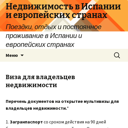
Недвижимость в Испании
и европейских странах
Поездки, отдых и постоянное
проживание в Испании и
европейских странах
Перейти
Найти:
Меню
к
содержимому
Виза для владельцев
недвижимости
Перечень документов на открытие мультивизы для
владельцев недвижимости.
*
1.
Загранпаспорт
со сроком действия на 90 дней