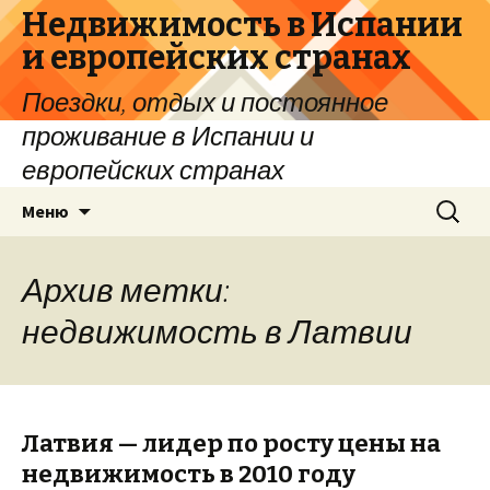
Недвижимость в Испании
и европейских странах
Поездки, отдых и постоянное
проживание в Испании и
европейских странах
Перейти
Найти:
Меню
к
содержимому
Архив метки:
недвижимость в Латвии
Латвия — лидер по росту цены на
недвижимость в 2010 году