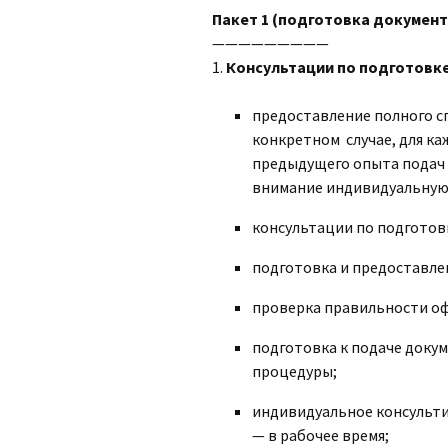
Пакет 1 (подготовка документ
—————————
1.
Консультации по подготовк
предоставление полного с
конкретном случае, для ка
предыдущего опыта подач 
внимание индивидуальную 
консультации по подгото
подготовка и предоставле
проверка правильности о
подготовка к подаче доку
процедуры;
индивидуальное консульти
— в рабочее время;