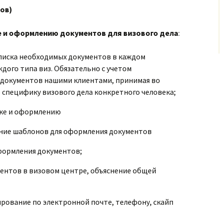
ов)
е и оформлению документов для визового дела
:
писка необходимых документов в каждом
ждого типа виз. Обязательно с учетом
документов нашими клиентами, принимая во
специфику визового дела конкретного человека;
вке и оформлению
ние шаблонов для оформления документов
формления документов;
ментов в визовом центре, объяснение общей
рование по электронной почте, телефону, скайп