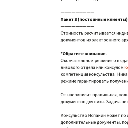
—————————
Пакет 3 (постоянные клиенты)
—————————
Стоимость расчитывается индив
документов из электронного арх
*Обратите внимание.
Окончательное решение о выда
визового отдела или консулом
К
компетенция консульства. Никак
режиме гарантировать получени
От нас зависит правильная, пол
документов для визы. Задача не
Консульство Испании может по
дополнительные документы, п