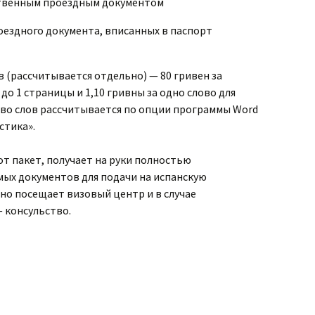
бственным проездным документом
роездного документа, вписанных в паспорт
 (рассчитывается отдельно) — 80 гривен за
о 1 страницы и 1,10 гривны за одно слово для
-во слов рассчитывается по опции программы Word
стика».
т пакет, получает на руки полностью
ых документов для подачи на испанскую
но посещает визовый центр и в случае
 консульство.