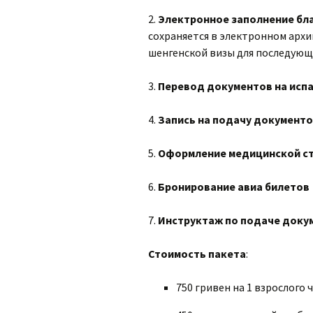
2.
Электронное заполнение бла
сохраняется в электронном арх
шенгенской визы для последующ
3.
Перевод документов на испа
4.
Запись на подачу документо
5.
Оформление медицинской с
6.
Бронирование авиа билетов
7.
Инструктаж по подаче доку
Стоимость пакета
:
750 гривен на 1 взрослого 