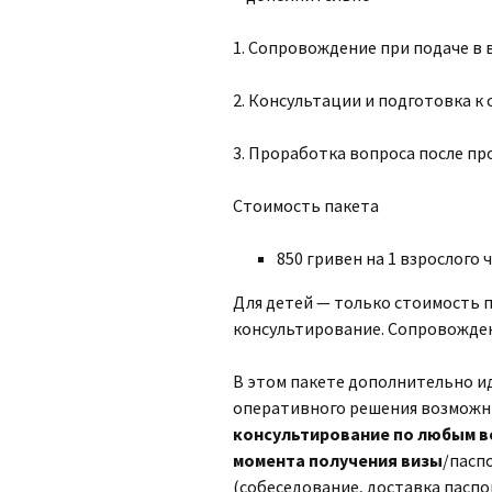
1. Сопровождение при подаче в 
2. Консультации и подготовка 
3. Проработка вопроса после п
Стоимость пакета
850 гривен на 1 взрослого 
Для детей — только стоимость п
консультирование. Сопровожден
В этом пакете дополнительно и
оперативного решения возможны
консультирование по любым в
момента получения визы
/пасп
(собеседование, доставка паспор