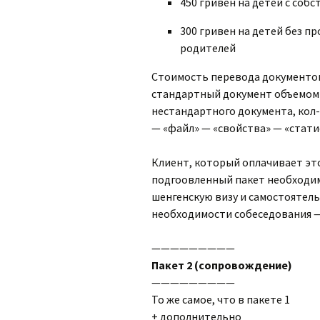
450 гривен на детей с со
300 гривен на детей без п
родителей
Стоимость перевода документов
стандартный документ объемом д
нестандартного документа, кол
— «файл» — «свойства» — «стати
Клиент, который оплачивает это
подгоовленный пакет необходим
шенгенскую визу и самостоятель
необходимости собеседования —
—————————
Пакет 2 (сопровождение)
—————————
То же самое, что в пакете 1
+ дополнительно