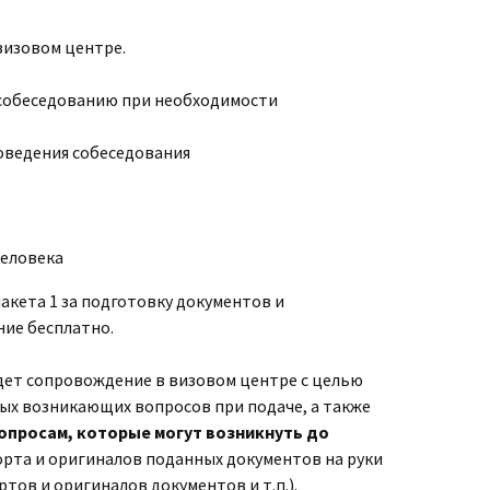
визовом центре.
к собеседованию при необходимости
роведения собеседования
человека
акета 1 за подготовку документов и
ие бесплатно.
дет сопровождение в визовом центре с целью
х возникающих вопросов при подаче, а также
опросам, которые могут возникнуть до
орта и оригиналов поданных документов на руки
тов и оригиналов документов и т.п.).