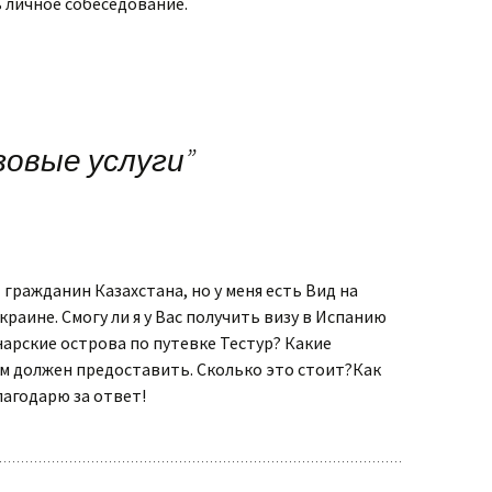
 личное собеседование.
зовые услуги
”
 гражданин Казахстана, но у меня есть Вид на
краине. Смогу ли я у Вас получить визу в Испанию
нарские острова по путевке Тестур? Какие
м должен предоставить. Сколько это стоит?Как
агодарю за ответ!