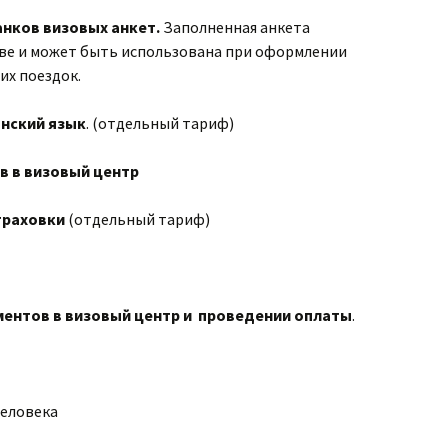
нков визовых анкет.
Заполненная анкета
иве и может быть использована при оформлении
их поездок.
нский язык
. (отдельный тариф)
в в визовый центр
траховки
(отдельный тариф)
ментов в визовый центр и проведении оплаты
.
человека