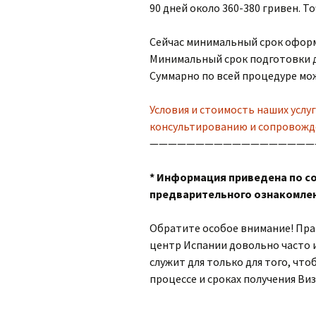
90 дней около 360-380 гривен. Т
Сейчас минимальный срок оформл
Минимальный срок подготовки до
Суммарно по всей процедуре мож
Условия и стоимость наших услу
консультированию и сопровожде
——————————————————
* Информация приведена по со
предварительного ознакомлен
Обратите особое внимание! Пра
центр Испании довольно часто 
служит для только для того, чт
процессе и сроках получения Ви