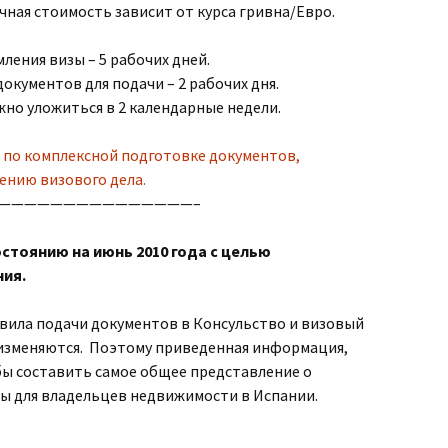
очная стоимость зависит от курса гривна/Евро.
ения визы – 5 рабочих дней.
кументов для подачи – 2 рабочих дня.
но уложиться в 2 календарные недели.
г по комплексной подготовке документов,
нию визового дела.
———————————————–
стоянию на июнь 2010 года с целью
ия.
вила подачи документов в Консульство и визовый
изменяются. Поэтому приведенная информация,
обы составить самое общее представление о
зы для владельцев недвижимости в Испании.