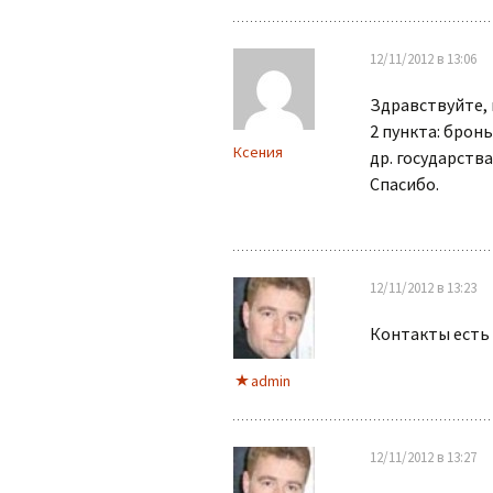
12/11/2012 в 13:06
Здравствуйте, 
2 пункта: бронь
Ксения
др. государств
Спасибо.
12/11/2012 в 13:23
Контакты есть 
admin
12/11/2012 в 13:27