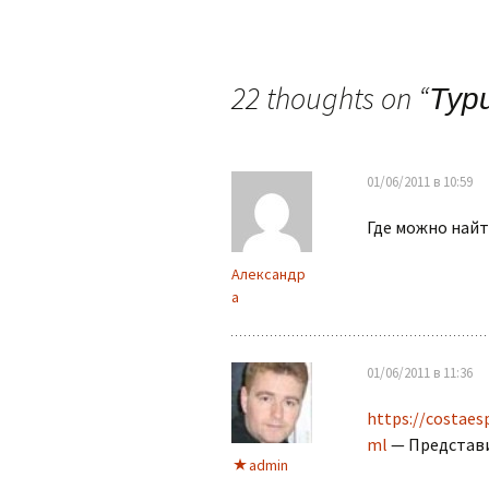
22 thoughts on “
Тур
01/06/2011 в 10:59
Где можно най
Александр
а
01/06/2011 в 11:36
https://costaes
ml
— Представи
admin