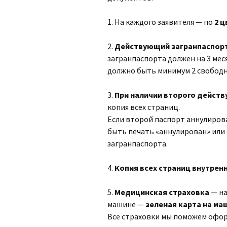
1. На каждого заявителя — по
2 
2.
Действующий загранпаспорт 
загранпаспорта должен на 3 мес
должно быть минимум 2 свободн
3.
При наличии второго дейст
копия всех страниц.
Если второй паспорт аннулиров
быть печать «аннулирован» или
загранпаспорта.
4.
Копия всех страниц внутренн
5.
Медицинская страховка
— на
машине —
зеленая карта на ма
Все страховки мы поможем офо