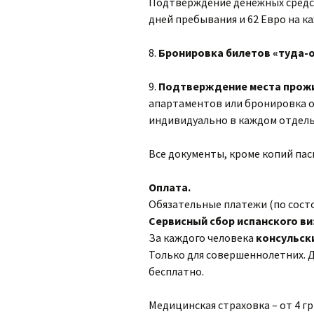
Подтверждение денежных средст
дней пребывания и 62 Евро на к
8.
Бронировка билетов «туда-
9.
Подтверждение места прожи
апартаментов или бронировка о
индивидуально в каждом отдель
Все документы, кроме копий пас
Оплата.
Обязательные платежи (по состоя
Сервисный сбор испанского ви
За каждого человека
консульски
Только для совершеннолетних. 
бесплатно.
Медицинская страховка – от 4 г