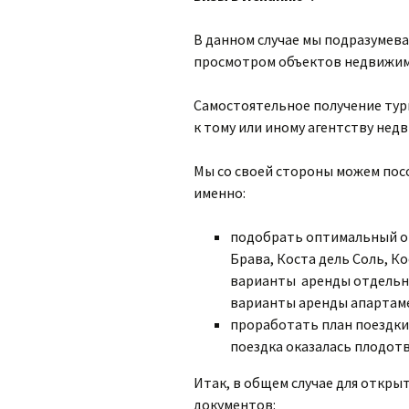
В данном случае мы подразумева
просмотром объектов недвижимо
Самостоятельное получение тур
к тому или иному агентству нед
Мы со своей стороны можем пос
именно:
подобрать оптимальный от
Брава, Коста дель Соль, К
варианты аренды отдельног
варианты аренды апартам
проработать план поездки
поездка оказалась плодот
Итак, в общем случае для откры
документов: