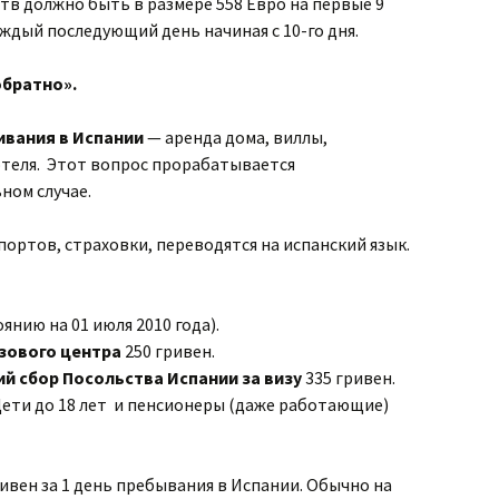
в должно быть в размере 558 Евро на первые 9
аждый последующий день начиная с 10-го дня.
обратно».
вания в Испании
— аренда дома, виллы,
теля. Этот вопрос прорабатывается
ном случае.
портов, страховки, переводятся на испанский язык.
нию на 01 июля 2010 года).
зового центра
250 гривен.
й сбор Посольства Испании за визу
335 гривен.
Дети до 18 лет и пенсионеры (даже работающие)
ривен за 1 день пребывания в Испании. Обычно на