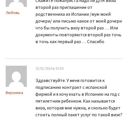
Скажите пожалуйста надо ли ДЛЯ визы
второй раз приглашение от
Любовь
родственника из Испании /муж моей
дочери/ или письмо какое от моей дочери
что бы получить визу второй раз … Или
документы повторяются второй раз точь
в точь как первый раз … Спасибо
31/01/2014 в 15:04
Здравствуйте. У меня готовится к
подписанию контракт с испанской
Вероника
фирмой и я хочу ехать в Испанию на год с
пятилетним ребенком. Как называется
виза, которая мне нужна, и сколько будет
стоить полный пакет услуг по такой визе?