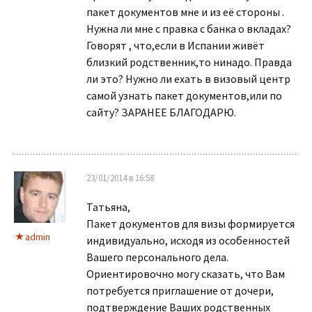
пакет документов мне и из её стороны .
Нужна ли мне с правка с банка о вкладах?
Говорят , что,если в Испании живёт
близкий родственник,то нинадо. Правда
ли это? Нужно ли ехать в визовый центр
самой узнать пакет документов,или по
сайту? ЗАРАНЕЕ БЛАГОДАРЮ.
23/01/2014 в 16:58
Татьяна,
Пакет документов для визы формируется
admin
индивидуально, исходя из особенностей
Вашего персонального дела.
Ориентировочно могу сказать, что Вам
потребуется приглашение от дочери,
подтверждение Ваших родственных