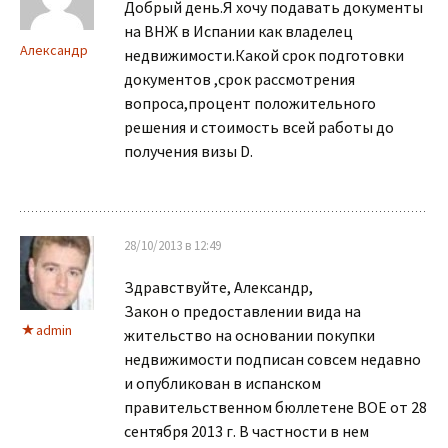
Добрый день.Я хочу подавать документы
на ВНЖ в Испании как владелец
Александр
недвижимости.Какой срок подготовки
документов ,срок рассмотрения
вопроса,процент положительного
решения и стоимость всей работы до
получения визы D.
28/10/2013 в 12:49
Здравствуйте, Александр,
Закон о предоставлении вида на
admin
жительство на основании покупки
недвижимости подписан совсем недавно
и опубликован в испанском
правительственном бюллетене BOE от 28
сентября 2013 г. В частности в нем