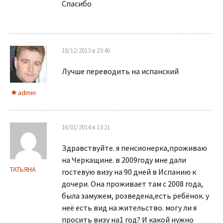
Спасибо
18/12/2013 в 23:40
Лучше переводить на испанский
admin
16/01/2014 в 13:21
Здравствуйте. я пенсионерка,проживаю
на Черкащине. в 2009году мне дали
ТАТЬЯНА
гостевую визу на 90 дней в Испанию к
дочери. Она проживает там с 2008 года,
была замужем, розведена,есть ребёнок. у
неё есть вид на жительство. могу ли я
просить визу на1 год? И какой нужно