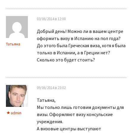
03/06/2014 в 12:00
Добрый день! Можно ли в вашем центре
оформить визу в Испанию на пол года?
Татьяна
До этого была Греческая виза, хотя я была
только в Испании, а в Греции нет?
Сколько это будет стоить?
09/06/2014 в 23:02
Татьяна,
Мы только лишь готовим документы для
admin
визы. Оформляют визу консульские
учреждения.
А визовые центры выступают