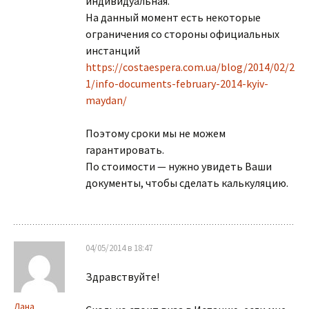
индивидуальная.
На данный момент есть некоторые
ограничения со стороны официальных
инстанций
https://costaespera.com.ua/blog/2014/02/2
1/info-documents-february-2014-kyiv-
maydan/
Поэтому сроки мы не можем
гарантировать.
По стоимости — нужно увидеть Ваши
документы, чтобы сделать калькуляцию.
04/05/2014 в 18:47
Здравствуйте!
Лана