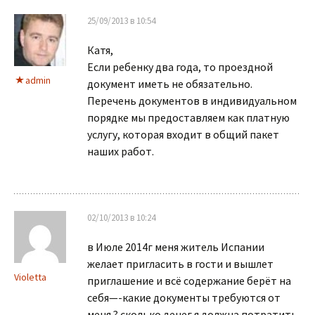
25/09/2013 в 10:54
Катя,
Если ребенку два года, то проездной
admin
документ иметь не обязательно.
Перечень документов в индивидуальном
порядке мы предоставляем как платную
услугу, которая входит в общий пакет
наших работ.
02/10/2013 в 10:24
в Июле 2014г меня житель Испании
желает пригласить в гости и вышлет
Violetta
приглашение и всё содержание берёт на
себя—-какие документы требуются от
меня ? сколько денег я должна потратить