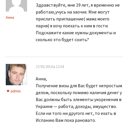
Здравствуйте, мне 19 лет, я временно не
работаю,учусь на заочке. Мне могут
Анна
прислать приглашение( мама моего
парня) я хочу поехать к ним в гости.
Подскажите какие нужны документы и
сколько это будет соить?
27/05/2014 в 12:54
Анна,
Получение визы для Вас будет непростым
admin
делом, поскольку помимо наличия денег у
Вас должны быть элементы укоренения в
Украине — работа, доходы, имущество.
Если ни того ни другого нет, то ехать в
Испанию Вам пока рановато.