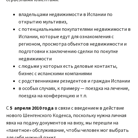
владельцами недвижимости в Испании по
открытию мультивиз,
с потенциальными покупателями недвижимости в
Испании, которые едут для ознакомления с
регионом, просмотра объектов недвижимости и
подготовки к заключению сделки по покупке
недвижимости
с людьми у которых есть деловые контакты,
бизнес с испанскими компаниями
с родственниками резидентов и граждан Испании
в особых случаях, к примеру — поездка на лечение,
поездка на конференцию и т.п.
С
5 апреля 2010 года
в связи с введением в действие
нового Шенгенского Кодекса, поскольку нужна личная
явка на подачу документов на визу, мы перешли на
«пакетное» обслуживание, чтобы человек мог выбрать
для себя нужный пакет.