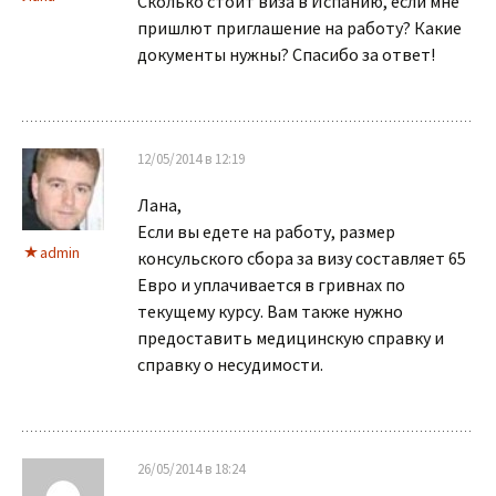
Сколько стоит виза в Испанию, если мне
пришлют приглашение на работу? Какие
документы нужны? Спасибо за ответ!
12/05/2014 в 12:19
Лана,
Если вы едете на работу, размер
admin
консульского сбора за визу составляет 65
Евро и уплачивается в гривнах по
текущему курсу. Вам также нужно
предоставить медицинскую справку и
справку о несудимости.
26/05/2014 в 18:24