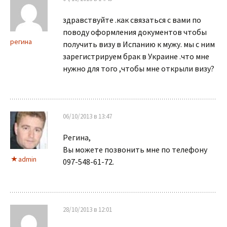
здравствуйте .как связаться с вами по
поводу оформления документов чтобы
регина
получить визу в Испанию к мужу. мы с ним
зарегистрируем брак в Украине .что мне
нужно для того ,чтобы мне открыли визу?
06/10/2013 в 13:47
Регина,
Вы можете позвонить мне по телефону
admin
097-548-61-72.
28/10/2013 в 12:01