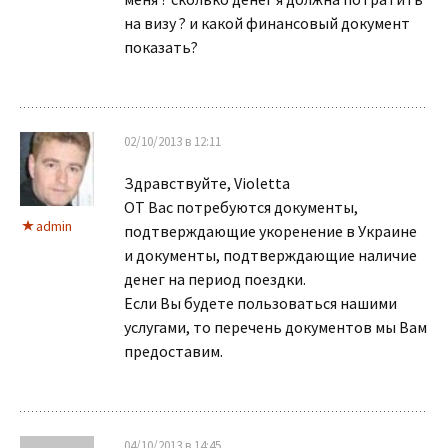
на визу ? и какой финансовый документ
показать?
02/10/2013 в 12:11
Здравствуйте, Violetta
ОТ Вас потребуются документы,
admin
подтверждающие укоренение в Украине
и документы, подтверждающие наличие
денег на период поездки.
Если Вы будете пользоваться нашими
услугами, то перечень документов мы Вам
предоставим.
04/10/2013 в 14:45