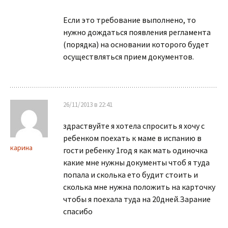
Если это требование выполнено, то
нужно дождаться появления регламента
(порядка) на основании которого будет
осуществляться прием документов.
26/11/2013 в 22:41
здраствуйте я хотела спросить я хочу с
ребенком поехать к маме в испанию в
карина
гости ребенку 1год я как мать одиночка
какие мне нужны документы чтоб я туда
попала и сколька ето будит стоить и
сколька мне нужна положить на карточку
чтобы я поехала туда на 20дней.Зарание
спасибо