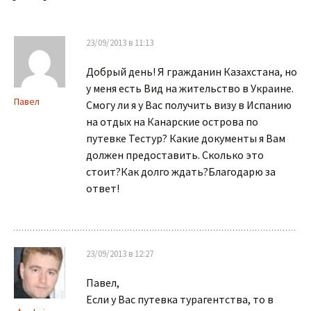
23/09/2013 в 11:13
Добрый день! Я гражданин Казахстана, но
у меня есть Вид на жительство в Украине.
Павел
Смогу ли я у Вас получить визу в Испанию
на отдых на Канарские острова по
путевке Тестур? Какие документы я Вам
должен предоставить. Сколько это
стоит?Как долго ждать?Благодарю за
ответ!
23/09/2013 в 12:27
Павел,
Если у Вас путевка турагентства, то в