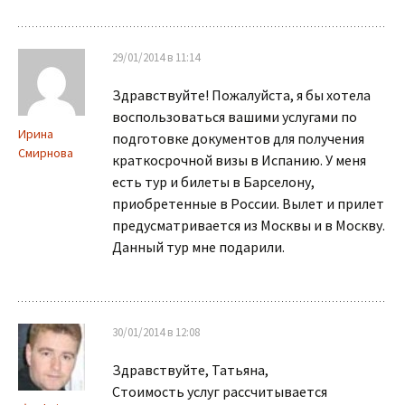
29/01/2014 в 11:14
Здравствуйте! Пожалуйста, я бы хотела
воспользоваться вашими услугами по
Ирина
подготовке документов для получения
Смирнова
краткосрочной визы в Испанию. У меня
есть тур и билеты в Барселону,
приобретенные в России. Вылет и прилет
предусматривается из Москвы и в Москву.
Данный тур мне подарили.
30/01/2014 в 12:08
Здравствуйте, Татьяна,
Стоимость услуг рассчитывается