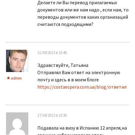
Делаете ли Вы перевод прилагаемых
документов или же нам надо , если нам, то
переводы документов каких организаций
считаются подходящими?
11/04/2013 в 16:48
Здравствуйте, Татьяна
Отправлял Вам ответ на электронную
admin
почту и здесь в в моем блоге
https://costaespera.com.ua/blog/ответил
17/04/2013 в 16:36
Подавала на визу в Испанию 12 апреля,на