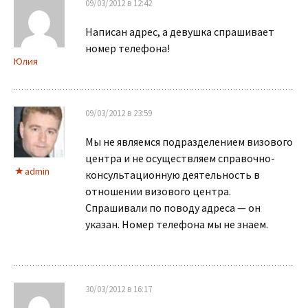
09/03/2012 в 12:42
Написан адрес, а девушка спрашивает
номер телефона!
Юлия
09/03/2012 в 23:59
Мы не являемся подразделением визового
центра и не осуществляем справочно-
admin
консультационную деятельность в
отношении визового центра.
Спрашивали по поводу адреса — он
указан. Номер телефона мы не знаем.
30/03/2012 в 16:17