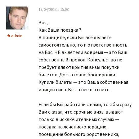
19/04/2013 в 15:08
Зоя,
Как Ваша поездка ?
admin
В принципе, если Вы всё делаете
самостоятельно, то и ответственность
на Вас. НЕ вылетели вовремя — это Ваш
собственный прокол. Консульство не
требует для открытия визы покупки
билетов. Достаточно бронировки.
Купили билеты — это Ваша собственная
инициатива. Вы за неё в ответе.
Если бы Вы работали с нами, то я бы сразу
Вам сказал, что срочные визы выдают
только в исключительных случаях —
поездка на лечение/операцию,
посещение больного родственника,