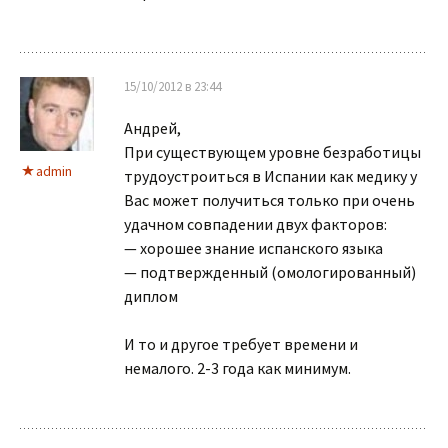
15/10/2012 в 23:44
Андрей,
При существующем уровне безработицы
admin
трудоустроиться в Испании как медику у
Вас может получиться только при очень
удачном совпадении двух факторов:
— хорошее знание испанского языка
— подтвержденный (омологированный)
диплом
И то и другое требует времени и
немалого. 2-3 года как минимум.