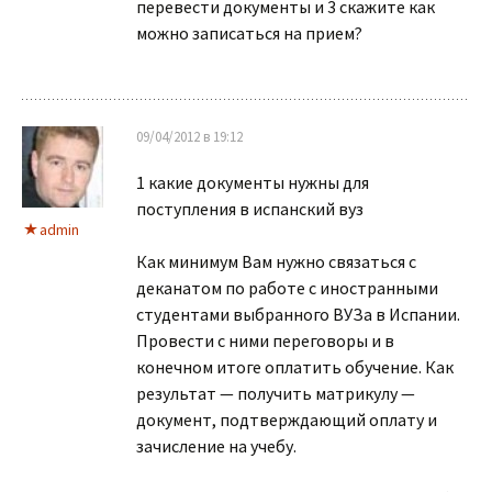
перевести документы и 3 скажите как
можно записаться на прием?
09/04/2012 в 19:12
1 какие документы нужны для
поступления в испанский вуз
admin
Как минимум Вам нужно связаться с
деканатом по работе с иностранными
студентами выбранного ВУЗа в Испании.
Провести с ними переговоры и в
конечном итоге оплатить обучение. Как
результат — получить матрикулу —
документ, подтверждающий оплату и
зачисление на учебу.