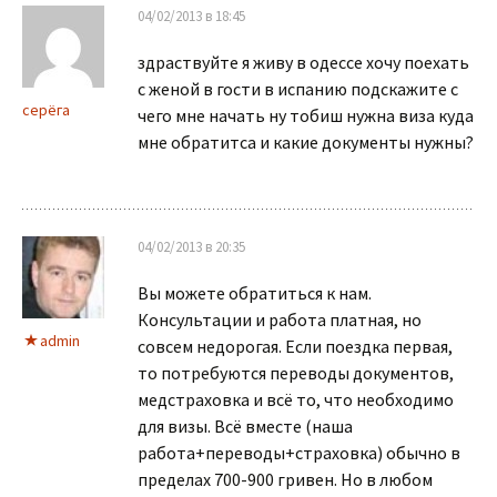
04/02/2013 в 18:45
здраствуйте я живу в одессе хочу поехать
с женой в гости в испанию подскажите с
серёга
чего мне начать ну тобиш нужна виза куда
мне обратитса и какие документы нужны?
04/02/2013 в 20:35
Вы можете обратиться к нам.
Консультации и работа платная, но
admin
совсем недорогая. Если поездка первая,
то потребуются переводы документов,
медстраховка и всё то, что необходимо
для визы. Всё вместе (наша
работа+переводы+страховка) обычно в
пределах 700-900 гривен. Но в любом