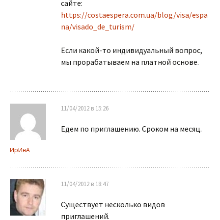
сайте:
https://costaespera.com.ua/blog/visa/espa
na/visado_de_turism/
Если какой-то индивидуальный вопрос,
мы прорабатываем на платной основе.
11/04/2012 в 15:26
Едем по приглашению. Сроком на месяц.
ИрИнА
11/04/2012 в 18:47
Существует несколько видов
приглашений.