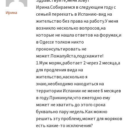
Здравствуйте,меня зовут
Ирина.Собираемся в следующем году с
Ирина
семьей переехать в Испанию-вид на
жительство без права на работу.У меня
возникло несколько вопросов,на
которые не нашла ответов на форумах,и
в Одессе толком никто
проконсультировать не
может.Пожалуйста,подскажите!
1.Муж моряк,работает 2 через 2 месяца,а
для продления вида на
жительство,насколько я
знаю,необходимо находиться на
территории Испании не менее 6 месяцев
в году.Прикинули,что ежегодно ему
может не хватить до этого срока
буквально пару недель.Как можно
решить эту проблему,может для моряков
есть какие-то исключения?