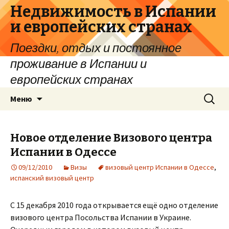
Недвижимость в Испании
и европейских странах
Поездки, отдых и постоянное
проживание в Испании и
европейских странах
Перейти
Найти:
Меню
к
содержимому
Новое отделение Визового центра
Испании в Одессе
09/12/2010
Визы
визовый центр Испании в Одессе
,
испанский визовый центр
С 15 декабря 2010 года открывается ещё одно отделение
визового центра Посольства Испании в Украине.