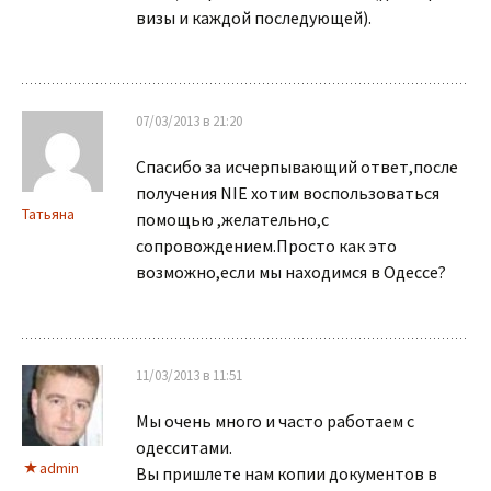
визы и каждой последующей).
07/03/2013 в 21:20
Спасибо за исчерпывающий ответ,после
получения NIE хотим воспользоваться
Татьяна
помощью ,желательно,с
сопровождением.Просто как это
возможно,если мы находимся в Одессе?
11/03/2013 в 11:51
Мы очень много и часто работаем с
одесситами.
admin
Вы пришлете нам копии документов в