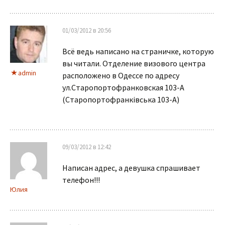
01/03/2012 в 20:56
Всё ведь написано на страничке, которую
вы читали. Отделение визового центра
admin
расположено в Одессе по адресу
ул.Старопортофранковская 103-А
(Старопортофранківська 103-А)
09/03/2012 в 12:42
Написан адрес, а девушка спрашивает
телефон!!!
Юлия