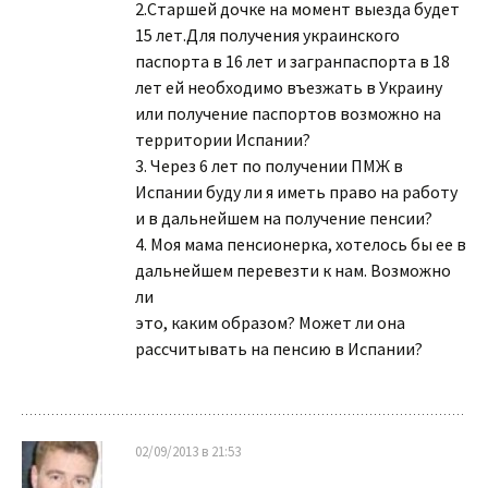
2.Старшей дочке на момент выезда будет
15 лет.Для получения украинского
паспорта в 16 лет и загранпаспорта в 18
лет ей необходимо въезжать в Украину
или получение паспортов возможно на
территории Испании?
3. Через 6 лет по получении ПМЖ в
Испании буду ли я иметь право на работу
и в дальнейшем на получение пенсии?
4. Моя мама пенсионерка, хотелось бы ее в
дальнейшем перевезти к нам. Возможно
ли
это, каким образом? Может ли она
рассчитывать на пенсию в Испании?
02/09/2013 в 21:53