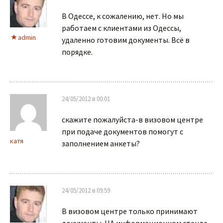
В Одессе, к сожалению, нет. Но мы
работаем с клиентами из Одессы,
admin
удаленно готовим документы. Всё в
порядке.
24/05/2012 в 00:01
скажите пожалуйста-в визовом центре
при подаче документов помогут с
катя
заполнением анкеты?
24/05/2012 в 09:59
В визовом центре только принимают