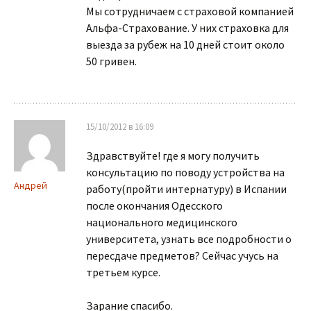
Мы сотрудничаем с страховой компанией
Альфа-Страхование. У них страховка для
выезда за рубеж на 10 дней стоит около
50 гривен.
15/10/2012 в 16:09
Здравствуйте! где я могу получить
консультацию по поводу устройства на
Андрей
работу(пройти интернатуру) в Испании
после окончания Одесского
национального медицинского
университета, узнать все подробности о
пересдаче предметов? Сейчас учусь на
третьем курсе.
Зарание спасибо.