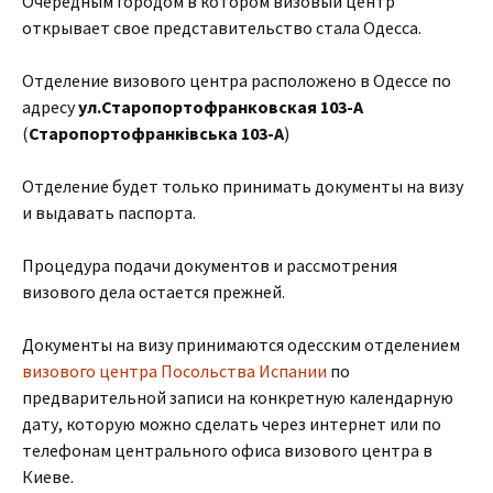
Очередным городом в котором визовый центр
открывает свое представительство стала Одесса.
Отделение визового центра расположено в Одессе по
адресу
ул.Старопортофранковская 103-А
(
Старопортофранківська 103-А
)
Отделение будет только принимать документы на визу
и выдавать паспорта.
Процедура подачи документов и рассмотрения
визового дела остается прежней.
Документы на визу принимаются одесским отделением
визового центра Посольства Испании
по
предварительной записи на конкретную календарную
дату, которую можно сделать через интернет или по
телефонам центрального офиса визового центра в
Киеве.