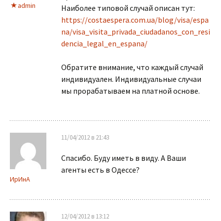
admin
Наиболее типовой случай описан тут:
https://costaespera.com.ua/blog/visa/espa
na/visa_visita_privada_ciudadanos_con_resi
dencia_legal_en_espana/
Обратите внимание, что каждый случай
индивидуален. Индивидуальные случаи
мы прорабатываем на платной основе.
11/04/2012 в 21:43
Спасибо. Буду иметь в виду. А Ваши
агенты есть в Одессе?
ИрИнА
12/04/2012 в 13:12