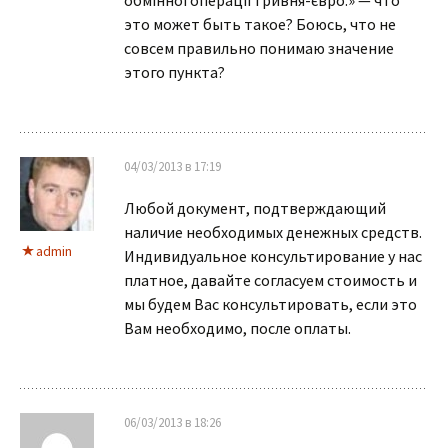
обмінної операції гривня-євро.» — что
это может быть такое? Боюсь, что не
совсем правильно понимаю значение
этого пункта?
04/03/2013 в 17:19
Любой документ, подтверждающий
наличие необходимых денежных средств.
admin
Индивидуальное консультирование у нас
платное, давайте согласуем стоимость и
мы будем Вас консультировать, если это
Вам необходимо, после оплаты.
06/03/2013 в 18:26