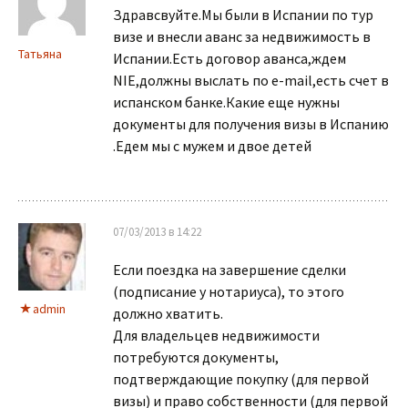
Здравсвуйте.Мы были в Испании по тур
визе и внесли аванс за недвижимость в
Татьяна
Испании.Есть договор аванса,ждем
NIE,должны выслать по e-mail,есть счет в
испанском банке.Какие еще нужны
документы для получения визы в Испанию
.Едем мы с мужем и двое детей
07/03/2013 в 14:22
Если поездка на завершение сделки
(подписание у нотариуса), то этого
admin
должно хватить.
Для владельцев недвижимости
потребуются документы,
подтверждающие покупку (для первой
визы) и право собственности (для первой