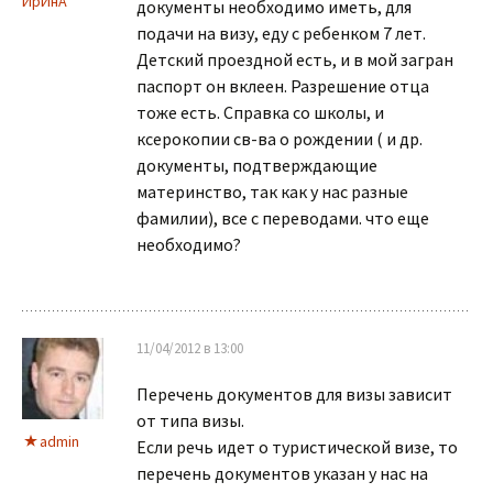
ИрИнА
документы необходимо иметь, для
подачи на визу, еду с ребенком 7 лет.
Детский проездной есть, и в мой загран
паспорт он вклеен. Разрешение отца
тоже есть. Справка со школы, и
ксерокопии св-ва о рождении ( и др.
документы, подтверждающие
материнство, так как у нас разные
фамилии), все с переводами. что еще
необходимо?
11/04/2012 в 13:00
Перечень документов для визы зависит
от типа визы.
admin
Если речь идет о туристической визе, то
перечень документов указан у нас на