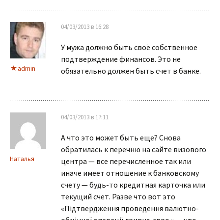
04/03/2013 в 16:28
У мужа должно быть своё собственное
подтверждение финансов. Это не
admin
обязательно должен быть счет в банке.
04/03/2013 в 17:11
А что это может быть еще? Снова
обратилась к перечню на сайте визового
Наталья
центра — все перечисленное так или
иначе имеет отношение к банковскому
счету — будь-то кредитная карточка или
текущий счет. Разве что вот это
«Підтвердження проведення валютно-